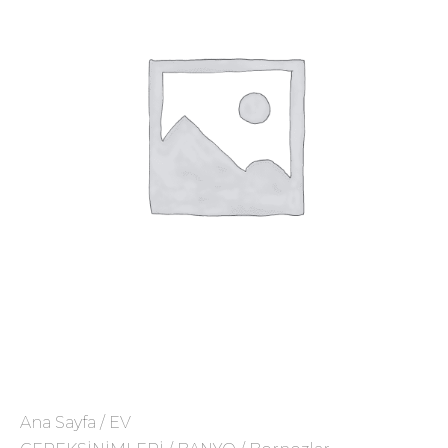
Ana Sayfa
/
EV