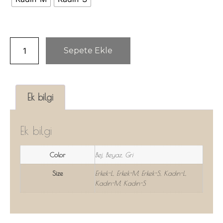
Sepete Ekle
Ek bilgi
Ek bilgi
Color
Bej, Beyaz, Gri
Size
Erkek-L, Erkek-M, Erkek-S, Kadın-L,
Kadın-M, Kadın-S